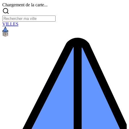
Chargement de la carte...
VILLES