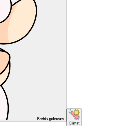
Brebis galeuses
Climat