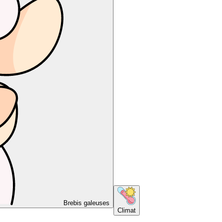
Brebis galeuses
Climat