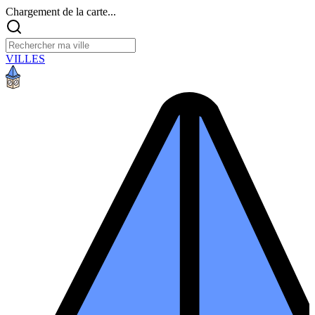
Chargement de la carte...
VILLES