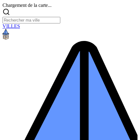
Chargement de la carte...
VILLES