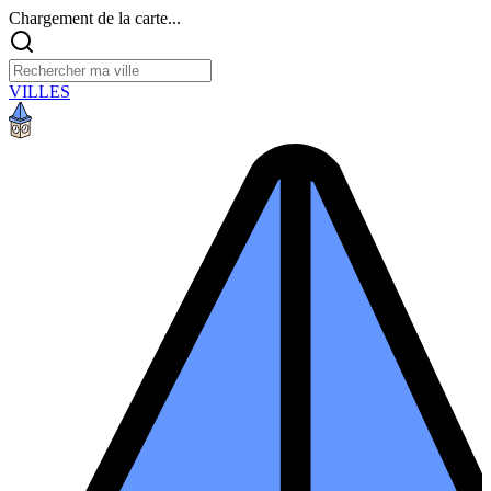
Chargement de la carte...
VILLES