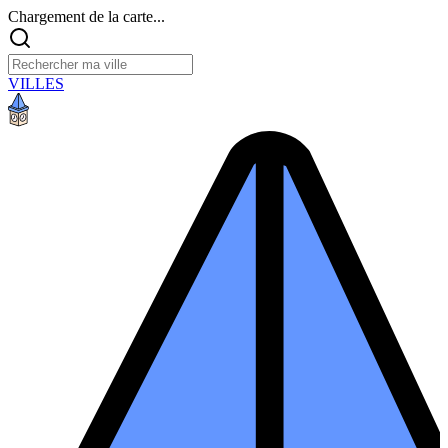
Chargement de la carte...
VILLES