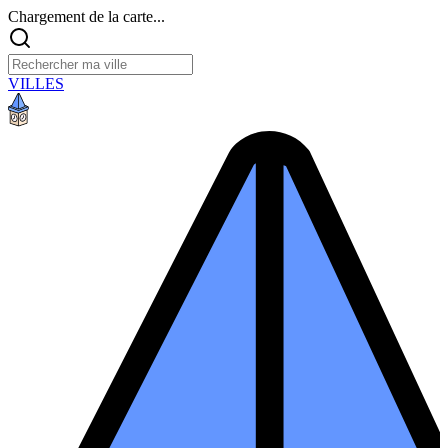
Chargement de la carte...
VILLES