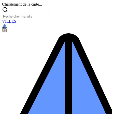
Chargement de la carte...
VILLES