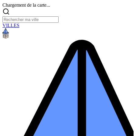
Chargement de la carte...
VILLES