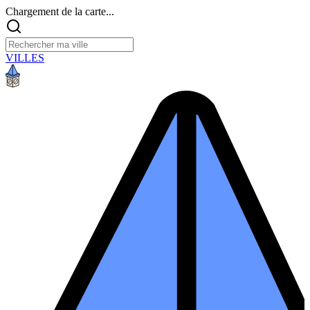
Chargement de la carte...
VILLES