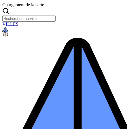
Chargement de la carte...
VILLES