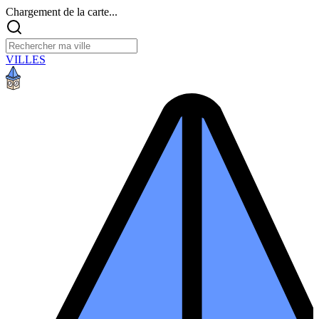
Chargement de la carte...
VILLES