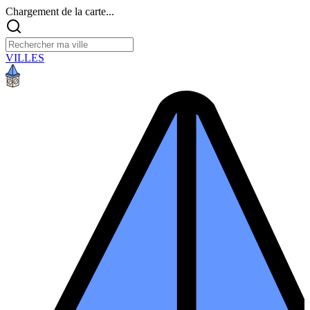
Chargement de la carte...
VILLES