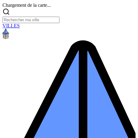
Chargement de la carte...
VILLES