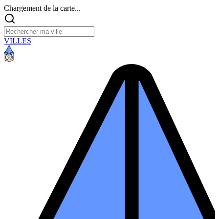
Chargement de la carte...
VILLES