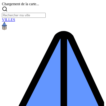
Chargement de la carte...
VILLES