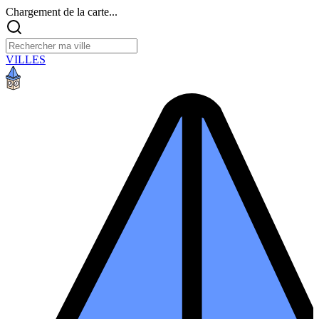
Chargement de la carte...
VILLES