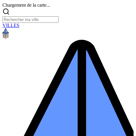
Chargement de la carte...
VILLES