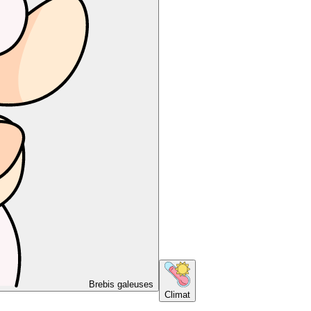
Brebis galeuses
Climat