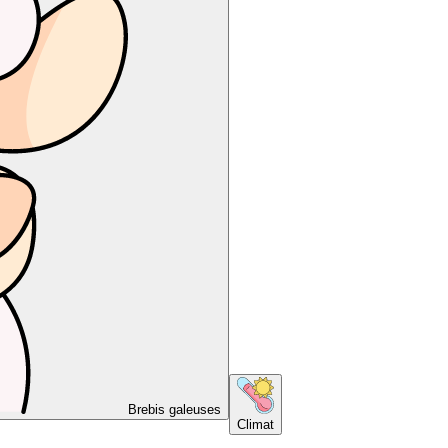
Brebis galeuses
Climat