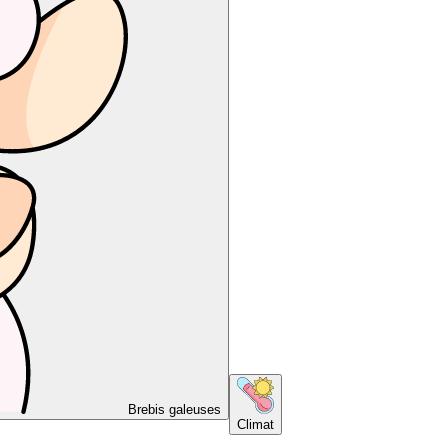
Brebis galeuses
Climat