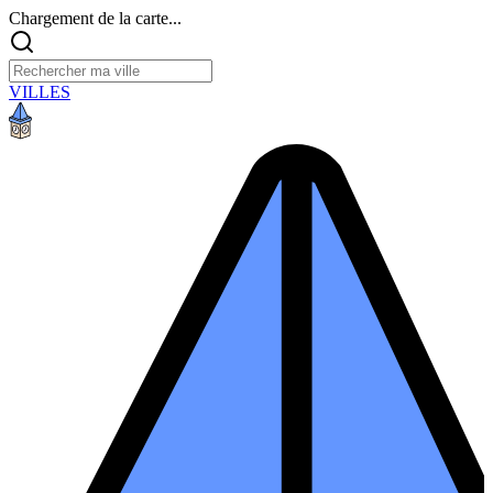
Chargement de la carte...
VILLES