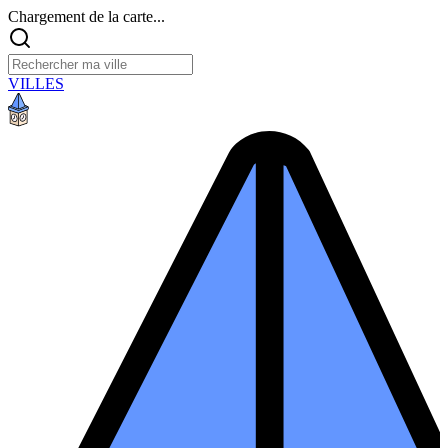
Chargement de la carte...
VILLES