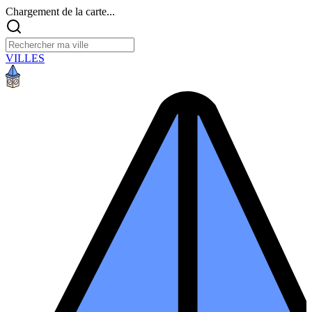
Chargement de la carte...
VILLES