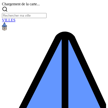
Chargement de la carte...
VILLES