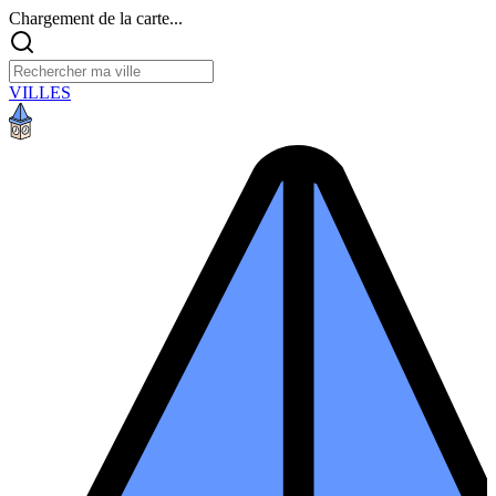
Chargement de la carte...
VILLES