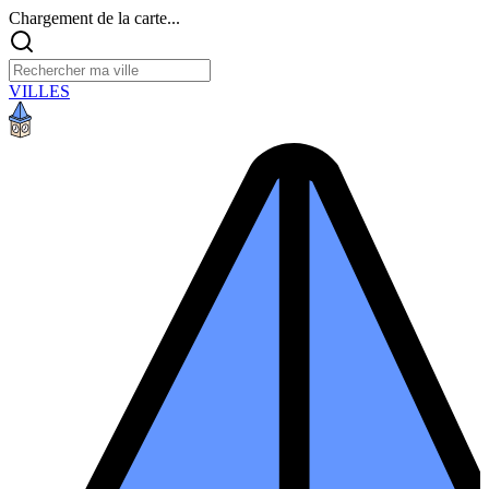
Chargement de la carte...
VILLES