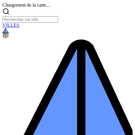
Chargement de la carte...
VILLES