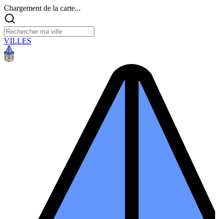
Chargement de la carte...
VILLES