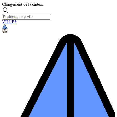
Chargement de la carte...
VILLES