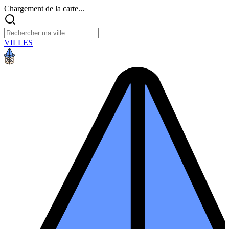
Chargement de la carte...
VILLES