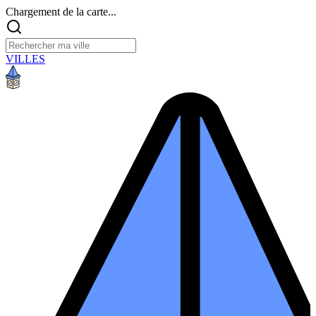
Chargement de la carte...
VILLES