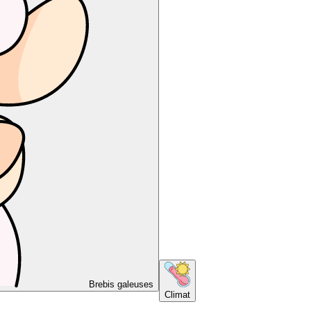
Brebis galeuses
Climat