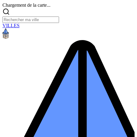
Chargement de la carte...
VILLES