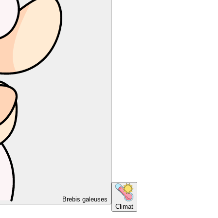
Brebis galeuses
Climat