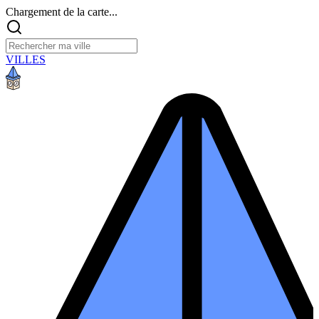
Chargement de la carte...
VILLES