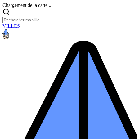
Chargement de la carte...
VILLES