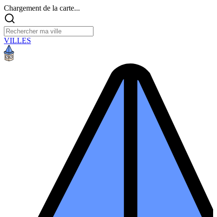
Chargement de la carte...
VILLES