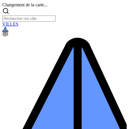
Chargement de la carte...
VILLES