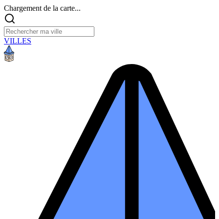
Chargement de la carte...
VILLES