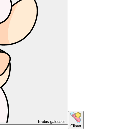
Brebis galeuses
Climat