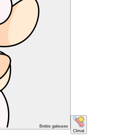
Brebis galeuses
Climat