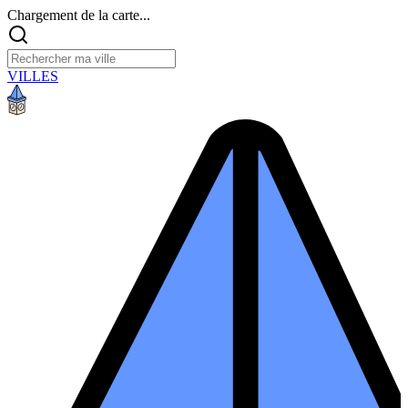
Chargement de la carte...
VILLES