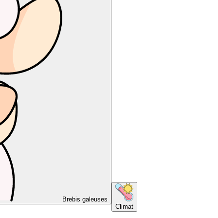
Brebis galeuses
Climat