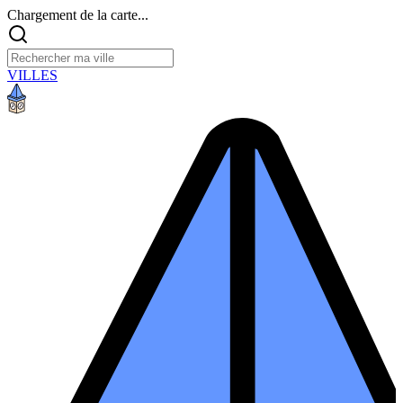
Chargement de la carte...
VILLES