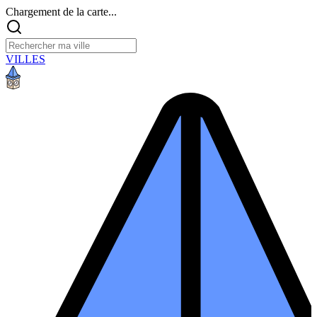
Chargement de la carte...
VILLES