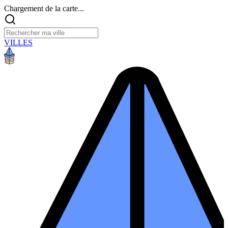
Chargement de la carte...
VILLES