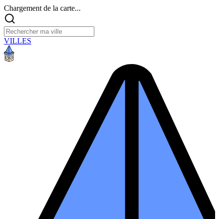
Chargement de la carte...
VILLES