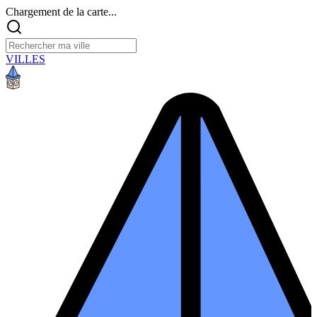
Chargement de la carte...
VILLES